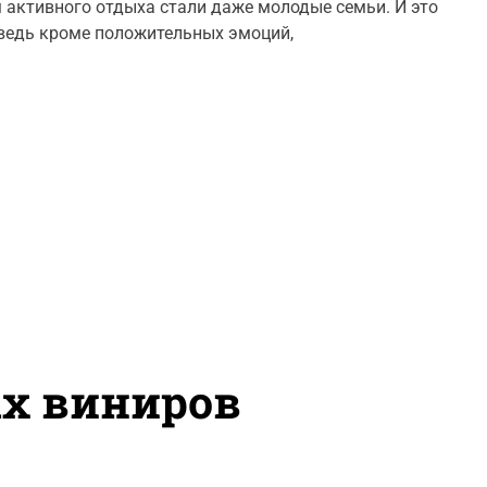
 активного отдыха стали даже молодые семьи. И это
a
t
 ведь кроме положительных эмоций,
e
и
х виниров