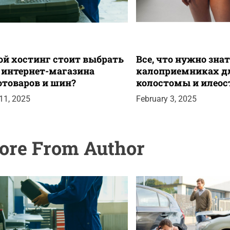
ой хостинг стоит выбрать
Все, что нужно знат
 интернет-магазина
калоприемниках д
отоваров и шин?
колостомы и илео
 11, 2025
February 3, 2025
ore From Author