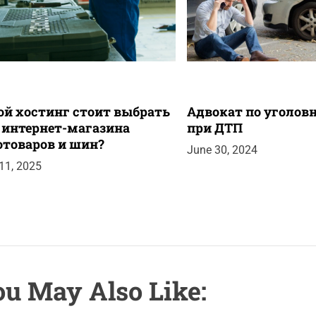
ой хостинг стоит выбрать
Адвокат по уголо
 интернет-магазина
при ДТП
отоваров и шин?
June 30, 2024
 11, 2025
u May Also Like: