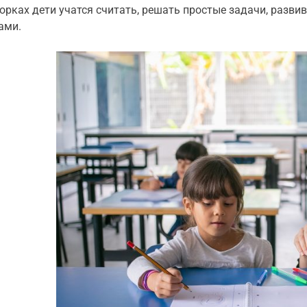
орках дети учатся считать, решать простые задачи, разви
ами.