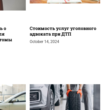
ь о
Стоимость услуг уголовного
ля
адвоката при ДТП
стомы
October 14, 2024