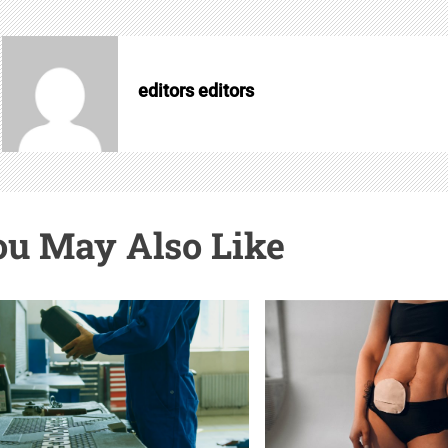
editors editors
u May Also Like