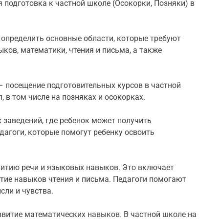
я подготовка к частной школе (Осокорки, Позняки) в
 определить основные области, которые требуют
ков, математики, чтения и письма, а также
– посещение подготовительных курсов в частной
 в том числе на позняках и осокорках.
х заведений, где ребенок может получить
дагоги, которые помогут ребенку освоить
витию речи и языковых навыков. Это включает
итие навыков чтения и письма. Педагоги помогают
сли и чувства.
звитие математических навыков. В частной школе на