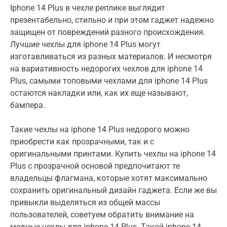
Iphone 14 Plus в чехле реплике выглядит
презентабельно, стильно и при этом гаджет надежно
защищен от повреждений разного происхождения.
Лучшие чехлы для iphone 14 Plus могут
изготавливаться из разных материалов. И несмотря
на вариативность недорогих чехлов для iphone 14
Plus, самыми топовыми чехлами для iphone 14 Plus
остаются накладки или, как их еще называют,
бампера.
Такие чехлы на iphone 14 Plus недорого можно
приобрести как прозрачными, так и с
оригинальными принтами. Купить чехлы на iphone 14
Plus с прозрачной основой предпочитают те
владельцы флагмана, которые хотят максимально
сохранить оригинальный дизайн гаджета. Если же вы
привыкли выделяться из общей массы
пользователей, советуем обратить внимание на
модные чехлы для iphone 14 Plus. Такой iphone 14