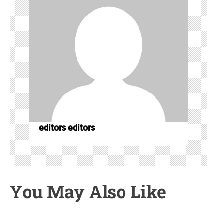
n
editors editors
You May Also Like