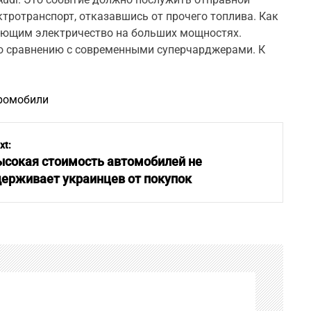
тротранспорт, отказавшись от прочего топлива. Как
дающим электричество на больших мощностях.
по сравнению с современными суперчарджерами. К
ромобили
xt:
ысокая стоимость автомобилей не
держивает украинцев от покупок