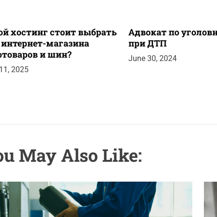
ой хостинг стоит выбрать
Адвокат по уголо
 интернет-магазина
при ДТП
отоваров и шин?
June 30, 2024
 11, 2025
u May Also Like: