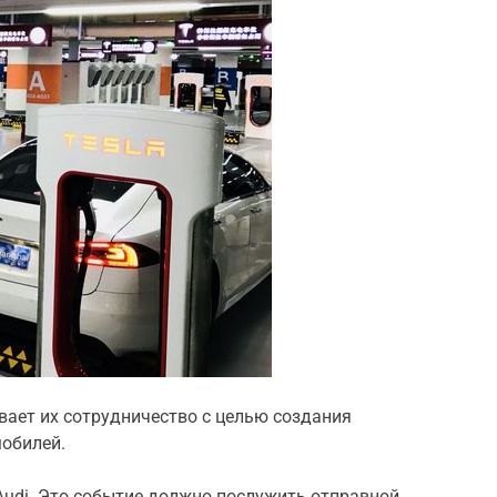
ает их сотрудничество с целью создания
мобилей.
 Audi. Это событие должно послужить отправной