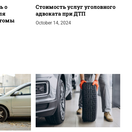
ь о
Стоимость услуг уголовного
ля
адвоката при ДТП
стомы
October 14, 2024