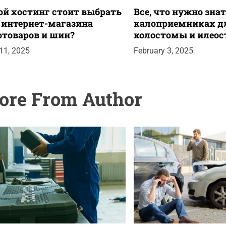
ой хостинг стоит выбрать
Все, что нужно знат
 интернет-магазина
калоприемниках д
отоваров и шин?
колостомы и илео
 11, 2025
February 3, 2025
ore From Author