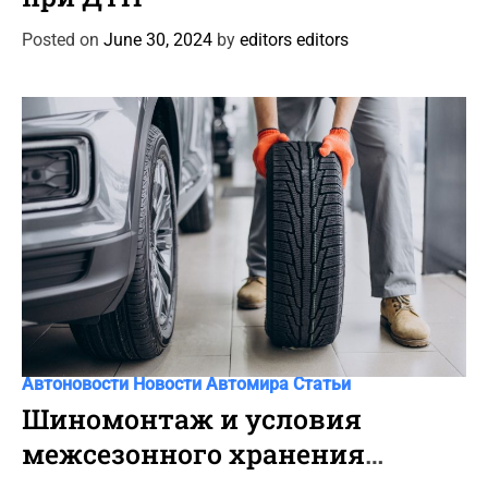
e
g
Posted on
June 30, 2024
by
editors editors
o
r
i
e
s
C
Автоновости
Новости Автомира
Статьи
a
Шиномонтаж и условия
t
межсезонного хранения
e
g