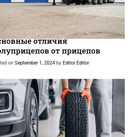
оновости
Статьи
сновные отличия
олуприцепов от прицепов
ted on
September 1, 2024
by
Editor Editor