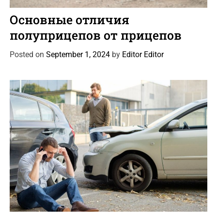
C
Автоновости
Статьи
a
Основные отличия
t
полуприцепов от прицепов
e
g
Posted on
September 1, 2024
by
Editor Editor
o
r
i
e
s
C
Автоновости
Новости Автомира
Статьи